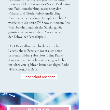
2006 den «TELE-Preis» als «Bester Moderator
und Publikumsliebling»sowie 2007 den
«Glanz- und Gloria Publikumsliebling
Award». Seine Sendung „Kampf der Chöre“
wurde 2010 als beste TV Show mit einem Prix
Walo belohnt und mit der Sendung „Die
grössten Schweizer Talente“ gewann er 2011
den Schweizer Fernsehpreis.
Der Oberwalliser wuchs ab dem siebten
Lebensjahr in Bern auf, wo er auch seine
Lehrerausbildung abschloss. Seine Radio-
Karriere startete er bereits als Jugendlicher
im Alter von 13 Jahren beim damaligen Radio
«Förderband» in Bern.
Lebenslauf ansehen