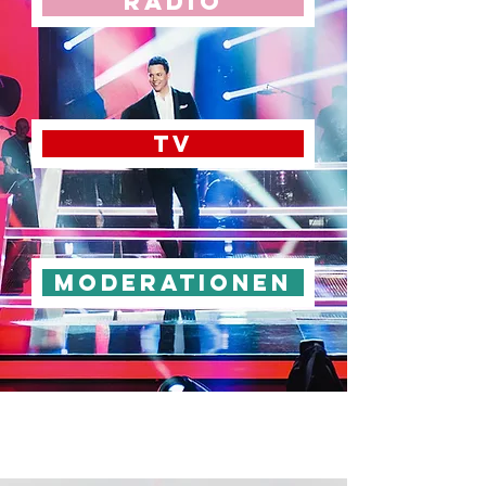
Radio
TV
Moderationen