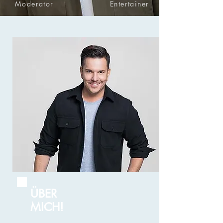
Moderator Entertainer
ÜBER
MICH!